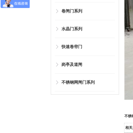
卷闸门系列
水晶门系列
快速卷帘门
岗亭及道闸
不锈钢网闸门系列
不锈
相关