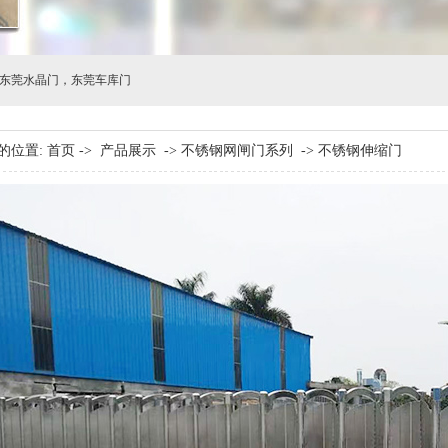
东莞水晶门
，
东莞车库门
的位置:
首页
->
产品展示
->
不锈钢网闸门系列
->
不锈钢伸缩门