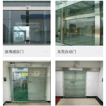
玻璃感应门
东莞自动门