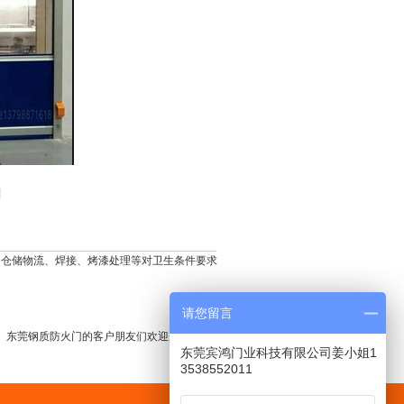
]
、仓储物流、焊接、烤漆处理等对卫生条件要求
请您留言
、
东莞钢质防火门
的客户朋友们欢迎来电洽淡：
东莞宾鸿门业科技有限公司姜小姐1
3538552011