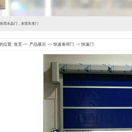
东莞水晶门
，
东莞车库门
的位置:
首页
->
产品展示
->
快速卷帘门
->
快速门